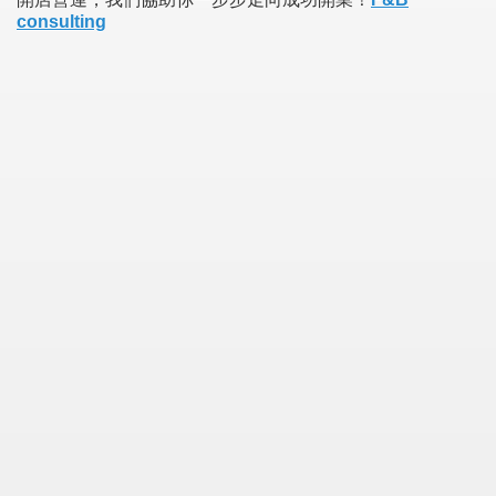
consulting
Green Card Interview
ul Of Tips
100% Satisfaction