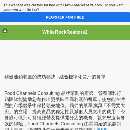
This website was created for free with
Own-Free-Website.com
. Do you want
your own website too?
REGISTER FOR FREE
WhiteRockRealtors2
reate Luxurious Apartment
解破連鎖餐廳的成功秘訣 - 結合標準化醬汁的餐單
Food Channels Consulting 品牌策劃的廚師、營養師和行
銷團隊能協助您創作出更美味且高利潤的餐單，使您能在激
烈的市場競爭中保持領先地位。我們的菜單強調「不需要大
廚」的立場，提高食品的穩定性及減低人員支出的費用，令
餐廳可做到可持續經營及提供開分店的機會。就算您沒有餐
飲的經驗，Food Channels Consulting 由零開始的策劃到
開店營運，我們協助你一步步走向成功開業！
F&B