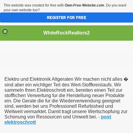
This website was created for free with
Own-Free-Website.com
. Do you want
your own website too?
REGISTER FOR FREE
WhiteRockRealtors2
reate Luxurious Apartment
Elektro und Elektronik Altgeraten Wir machen nicht alles �
sind aber ein wichtiger Teil des Wert-Stoffkreislaufs. Wir
sammeln Ihren Elektroschrott ein, bereiten einen Teil zur
stofflichen Verwertung fur die Herstellung neuer Produkte
ein. Die Gerate die fur die Wiederverwendung geeignet
sind, werden bei uns Professionell Refurbished und
Weltweit vermarktet. Damit tragt unsere Wertschopfung zur
Schonung von Ressourcen und Umwelt bei. -
post
elektroschrott