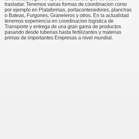
trasladar. Tenemos varias formas de coordinacion como
por ejemplo en Plataformas, portacontenedores, planchas
o Bateas, Furgones, Graneleros y otros. En la actualidad
tenemos experiencia en coordinacion logistica de
Transporte y entrega de una gran gama de productos
pasando desde tuberias hasta fertilizantes y materias
primas de importantes Empresas a nivel mundial.
Green Card Interview
ul Of Tips
100% Satisfaction