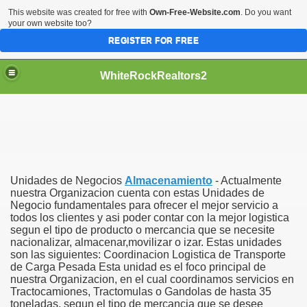
This website was created for free with
Own-Free-Website.com
. Do you want
your own website too?
REGISTER FOR FREE
WhiteRockRealtors2
reate Luxurious Apartment
Unidades de Negocios
Almacenamiento
- Actualmente
nuestra Organizacion cuenta con estas Unidades de
Negocio fundamentales para ofrecer el mejor servicio a
todos los clientes y asi poder contar con la mejor logistica
segun el tipo de producto o mercancia que se necesite
nacionalizar, almacenar,movilizar o izar. Estas unidades
son las siguientes: Coordinacion Logistica de Transporte
de Carga Pesada Esta unidad es el foco principal de
nuestra Organizacion, en el cual coordinamos servicios en
Tractocamiones, Tractomulas o Gandolas de hasta 35
toneladas, segun el tipo de mercancia que se desee