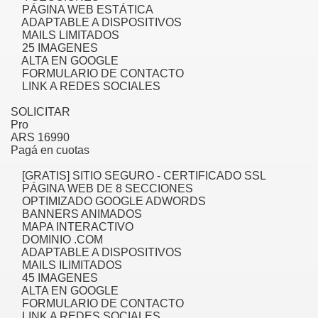
PÁGINA WEB ESTÁTICA
ADAPTABLE A DISPOSITIVOS
MAILS LIMITADOS
25 IMAGENES
ALTA EN GOOGLE
FORMULARIO DE CONTACTO
LINK A REDES SOCIALES
SOLICITAR
Pro
ARS 16990
Pagá en cuotas
[GRATIS] SITIO SEGURO - CERTIFICADO SSL
Green Card Interview
PÁGINA WEB DE 8 SECCIONES
OPTIMIZADO GOOGLE ADWORDS
BANNERS ANIMADOS
MAPA INTERACTIVO
ul Of Tips
DOMINIO .COM
ADAPTABLE A DISPOSITIVOS
100% Satisfaction
MAILS ILIMITADOS
45 IMAGENES
ALTA EN GOOGLE
FORMULARIO DE CONTACTO
LINK A REDES SOCIALES