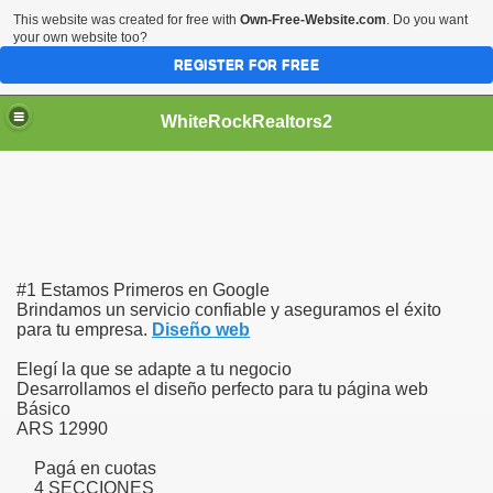
This website was created for free with
Own-Free-Website.com
. Do you want
your own website too?
REGISTER FOR FREE
WhiteRockRealtors2
reate Luxurious Apartment
#1 Estamos Primeros en Google
Brindamos un servicio confiable y aseguramos el éxito
para tu empresa.
Diseño web
Elegí la que se adapte a tu negocio
Desarrollamos el diseño perfecto para tu página web
Básico
ARS 12990
Pagá en cuotas
4 SECCIONES