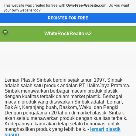
This website was created for free with
Own-Free-Website.com
. Do you want
your own website too?
REGISTER FOR FREE
WhiteRockRealtors2
reate Luxurious Apartment
Lemari Plastik Sinbak berdiri sejak tahun 1997, Sinbak
adalah salah satu produk andalan PT HalimJaya Pratama.
Sinbak menawarkan berbagai macam produk plastik
dengan kualitas terbaik dalam market plastik. Berbagai
macam produk yang ditawarkan Sinbak adalah Lemari,
Bak Air, Keranjang buah, Baskom, Wakul dan Pengki.
Dengan pengalaman 20 tahun di market plastik, Sinbak
akan selalu menawarkan produk dengan kualitas terbaik.
Kedepannya, kami akan tetap selalu berinovasi untuk
menghasilkan produk yang lebih baik. -
lemari plastik
susun