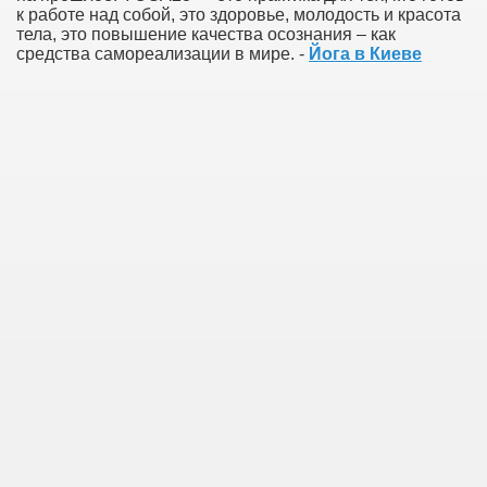
к работе над собой, это здоровье, молодость и красота
тела, это повышение качества осознания – как
средства самореализации в мире. -
Йога в Киеве
Green Card Interview
ul Of Tips
100% Satisfaction