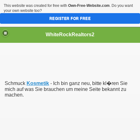
This website was created for free with
Own-Free-Website.com
. Do you want
your own website too?
REGISTER FOR FREE
WhiteRockRealtors2
reate Luxurious Apartment
Schmuck
Kosmetik
- Ich bin ganz neu, bitte kl�ren Sie
mich auf was Sie brauchen um meine Seite bekannt zu
machen.